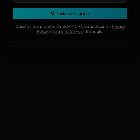
Invia messaggio
Questo sito è protetto da reCAPTCHA e si applicano la
Privacy
Policy
e i
Termini di Servizio
di Google.