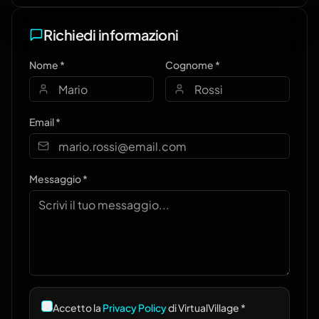
Richiedi informazioni
Nome *
Cognome *
Email *
Messaggio *
Accetto la
Privacy Policy
di VirtualVillage *