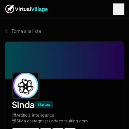
Virtual
Village
Torna alla lista
Sinda
Startup
Artificial Intelligence
Silvia.castagna@sindaconsulting.com