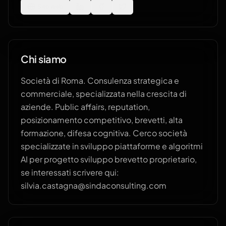
Sito web
Chi siamo
Società di Roma. Consulenza strategica e
commerciale, specializzata nella crescita di
aziende. Public affairs, reputation,
posizionamento competitivo, brevetti, alta
formazione, difesa cognitiva. Cerco società
specializzate in sviluppo piattaforme e algoritmi
AI per progetto sviluppo brevetto proprietario,
se interessati scrivere qui:
silvia.castagna@sindaconsulting.com