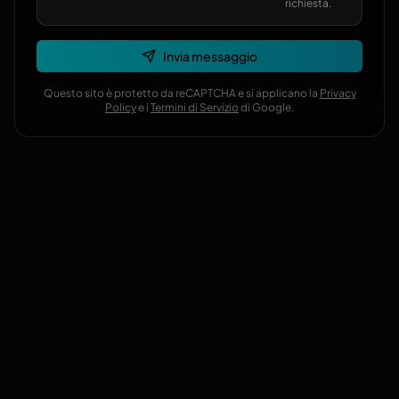
richiesta.
Invia messaggio
Questo sito è protetto da reCAPTCHA e si applicano la
Privacy
Policy
e i
Termini di Servizio
di Google.