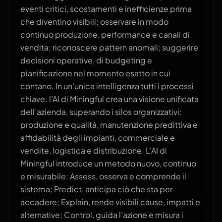
eventi critici, scostamenti e inefficienze prima
che diventino visibili; osservare in modo
continuo produzione, performance e canali di
vendita; riconoscere pattern anomali; suggerire
decisioni operative, di budgeting e
pianificazione nel momento esatto in cui
contano. In un'unica intelligenza tutti i processi
chiave. l'AI di Miningful crea una visione unificata
dell’azienda, superando i silos organizzativi:
produzione e qualità, manutenzione predittiva e
affidabilità degli impianti, commerciale e
vendite, logistica e distribuzione. L'AI di
Miningful introduce un metodo nuovo, continuo
e misurabile: Assess, osserva e comprende il
sistema; Predict, anticipa ciò che sta per
accadere; Explain, rende visibili cause, impatti e
alternative; Control, guida l’azione e misura i