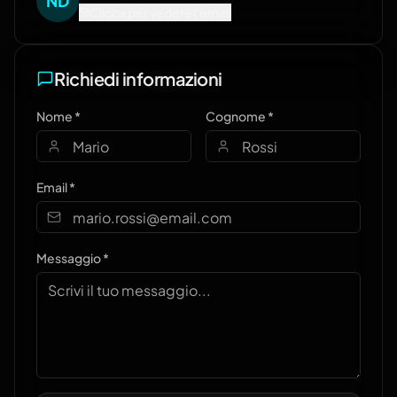
N
D
Clicca per vedere l'email
Richiedi informazioni
Nome *
Cognome *
Email *
Messaggio *