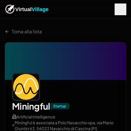
Virtual
Village
Torna alla lista
Miningful
Startup
Artificial Intelligence
Miningful è associata a Polo Navacchio spa, via Mario
Giuntini 63, 56023 Navacchio di Cascina (PI)