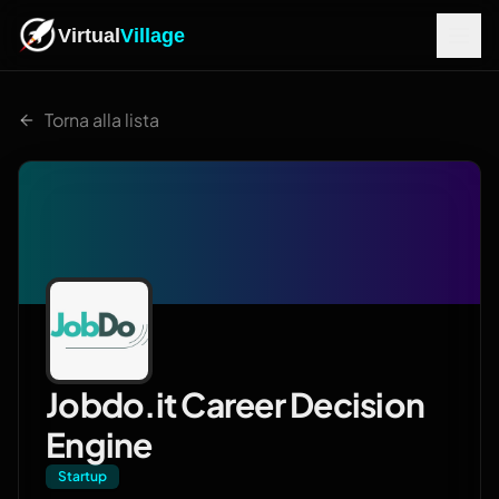
Virtual
Village
Torna alla lista
Jobdo.it Career Decision
Engine
Startup