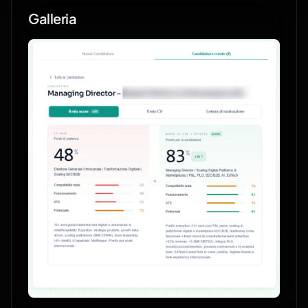
Galleria