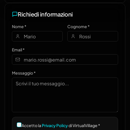
Richiedi informazioni
Nome *
Cognome *
Email *
Messaggio *
Accetto la
Privacy Policy
di VirtualVillage *