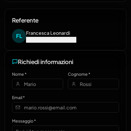
Referente
Francesca
Leonardi
F
L
Clicca per vedere l'email
Richiedi informazioni
Nome *
Cognome *
Email *
Messaggio *