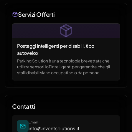
Servizi Offerti
Posteggi intelligenti per disabili, tipo
autovelox
Parking Solution è una tecnologia brevettata che
utilizza sensori IoT intelligenti per garantire che gli
stalli disabili siano occupati solo da persone
autorizzate, sanzionando immediatamente gli
abusivi.
Contatti
Email
info@inventsolutions.it