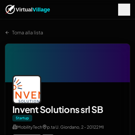
Virtual
Village
Torna alla lista
Invent Solutions srl SB
Startup
MobilityTech
p.ta U. Giordano, 2 - 20122 MI