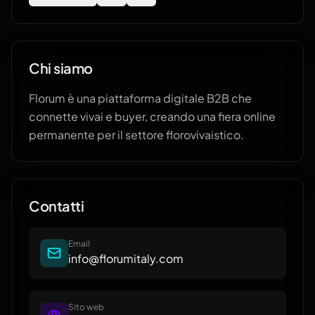
Chi siamo
Florum è una piattaforma digitale B2B che
connette vivai e buyer, creando una fiera online
permanente per il settore florovivaistico.
Contatti
Email
info@florumitaly.com
Sito web