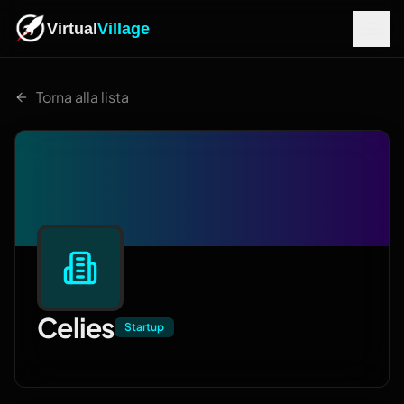
Virtual
Village
Torna alla lista
Celies
Startup