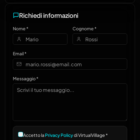
Richiedi informazioni
Nome *
Cognome *
Email *
Messaggio *
Accetto la
Privacy Policy
di VirtualVillage *