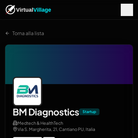
Virtual
Village
Torna alla lista
BM Diagnostics
Startup
Medtech & HealthTech
Via S. Margherita, 21, Cantiano PU, Italia