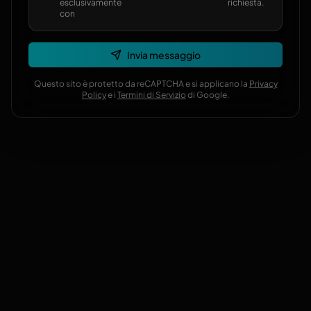
esclusivamente
richiesta.
con
Invia messaggio
Questo sito è protetto da reCAPTCHA e si applicano la
Privacy
Policy
e i
Termini di Servizio
di Google.