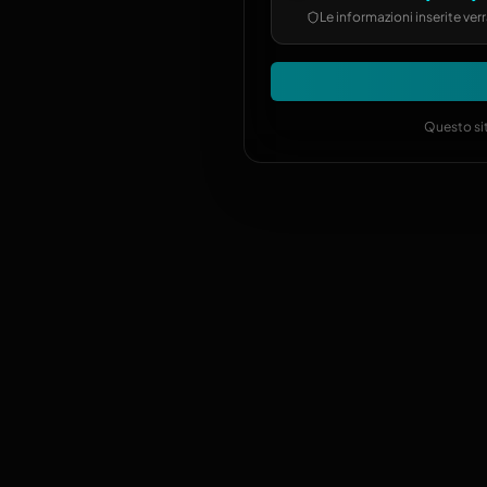
Le informazioni inserite v
Questo sit