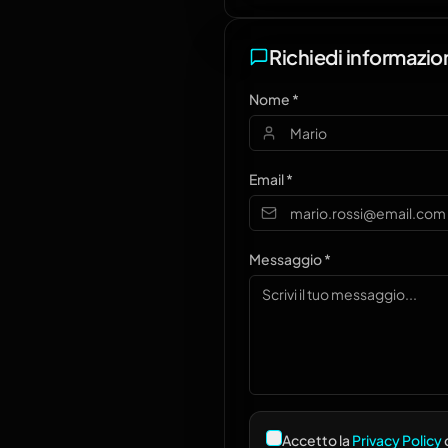
Richiedi informazio
Nome *
Email *
Messaggio *
Accetto la
Privacy Policy
d