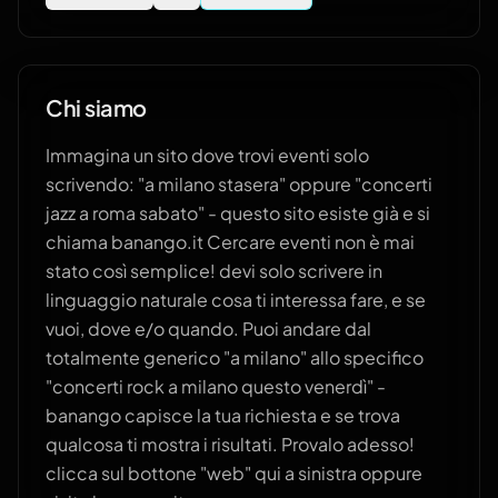
Chi siamo
Immagina un sito dove trovi eventi solo
scrivendo: "a milano stasera" oppure "concerti
jazz a roma sabato" - questo sito esiste già e si
chiama banango.it Cercare eventi non è mai
stato così semplice! devi solo scrivere in
linguaggio naturale cosa ti interessa fare, e se
vuoi, dove e/o quando. Puoi andare dal
totalmente generico "a milano" allo specifico
"concerti rock a milano questo venerdì" -
banango capisce la tua richiesta e se trova
qualcosa ti mostra i risultati. Provalo adesso!
clicca sul bottone "web" qui a sinistra oppure