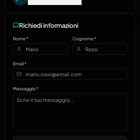
Clicca per vedere l'email
Richiedi informazioni
Nome *
Cognome *
Email *
Messaggio *