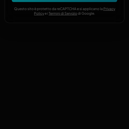
Questo sito è protetto da reCAPTCHA e si applicano la
Privacy
Policy
e i
Termini di Servizio
di Google.