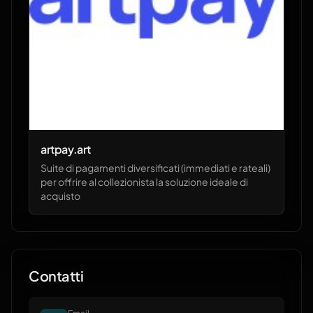
artpay.art
Suite di pagamenti diversificati (immediati e rateali)
per offrire al collezionista la soluzione ideale di
acquisto
Contatti