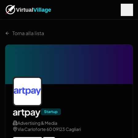
Virtual
Village
Torna alla lista
artpay
Startup
Advertising & Media
Via Carloforte 60 09123 Cagliari