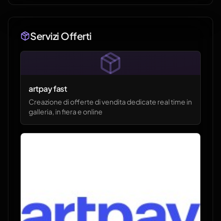
Servizi Offerti
artpay fast
Creazione di offerte di vendita dedicate real time in
galleria, in fiera e online