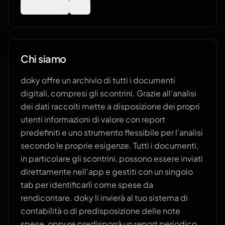
Sito web
Chi siamo
doky offre un archivio di tutti i documenti
digitali, compresi gli scontrini. Grazie all’analisi
dei dati raccolti mette a disposizione dei propri
utenti informazioni di valore con report
predefiniti e uno strumento flessibile per l’analisi
secondo le proprie esigenze. Tutti i documenti,
in particolare gli scontrini, possono essere inviati
direttamente nell’app e gestiti con un singolo
tab per identificarli come spese da
rendicontare. doky li invierà al tuo sistema di
contabilità o di predisposizione delle note
spese, oppure predisporrà un report periodico