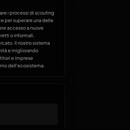
re i processi di scouting
ce per superare una delle
avere accesso a nuove
etti o informali,
cato. Il nostro sistema
nità e migliorando
titori e imprese
erno dell'ecosistema.