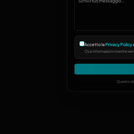
Accetto la
Privacy Policy
d
Le informazioni inserite v
Questo sit