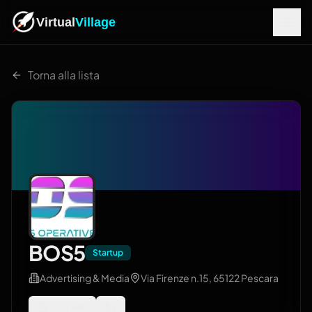
Virtual
Village
Torna alla lista
BOS5
Startup
Advertising & Media
Via Firenze n.15, 65122 Pescara
Sito web