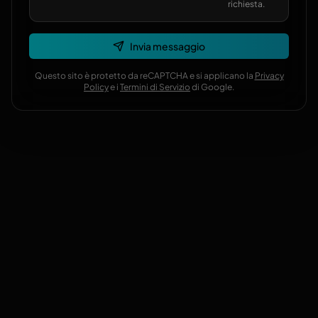
richiesta.
Invia messaggio
Questo sito è protetto da reCAPTCHA e si applicano la
Privacy
Policy
e i
Termini di Servizio
di Google.