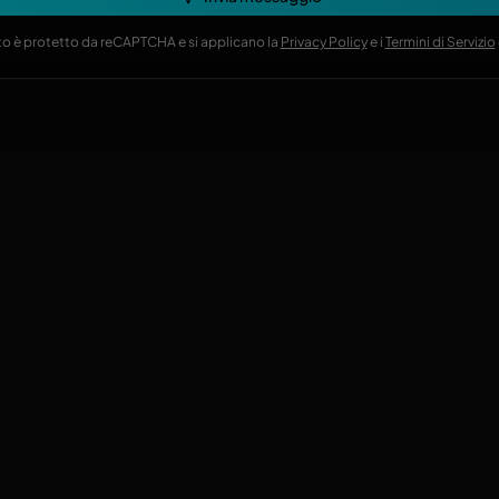
o è protetto da reCAPTCHA e si applicano la
Privacy Policy
e i
Termini di Servizio