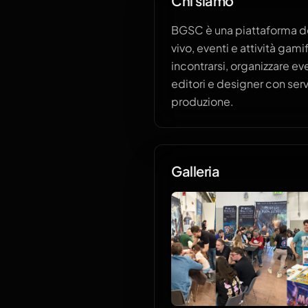
Chi siamo
BGSC è una piattaforma de
vivo, eventi e attività ga
incontrarsi, organizzare ev
editori e designer con serv
produzione.
Galleria