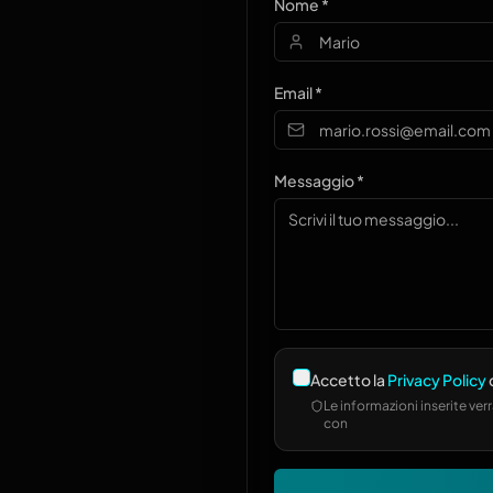
Nome *
Email *
Messaggio *
Accetto la
Privacy Policy
d
Le informazioni inserite ve
con