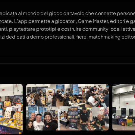
dicata al mondo del gioco da tavolo che connette persone 
mificate. L’app permette a giocatori, Game Master, editori e 
enti, playtestare prototipi e costruire community locali atti
izi dedicati a demo professionali, fiere, matchmaking editor