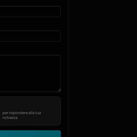
per rispondere alla tua
richiesta.