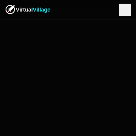
Virtual
Village