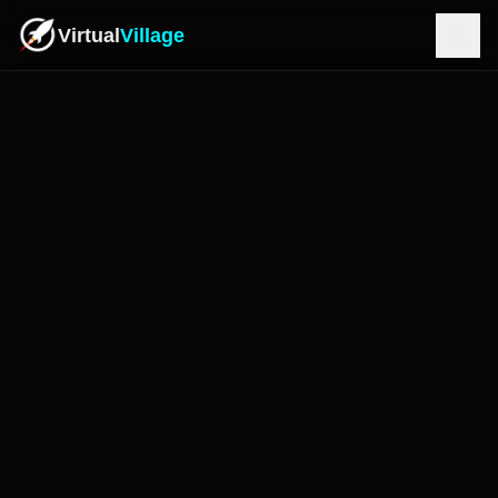
Virtual
Village