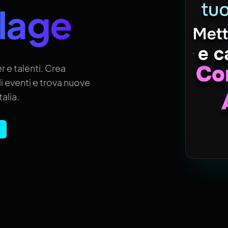
llage
r e talenti. Crea
i eventi e trova nuove
alia.