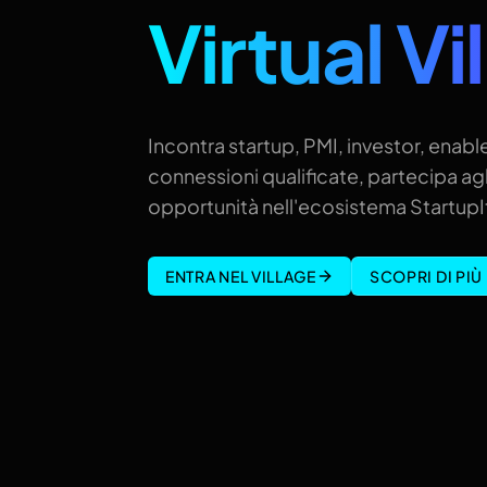
Virtual Vi
Incontra startup, PMI, investor, enable
connessioni qualificate, partecipa agl
opportunità nell'ecosistema StartupIt
ENTRA NEL VILLAGE
SCOPRI DI PIÙ