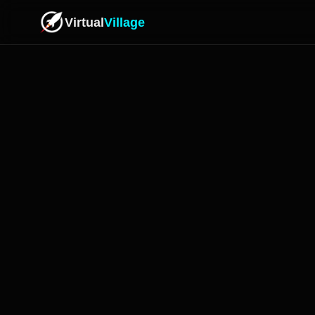
Virtual
Village