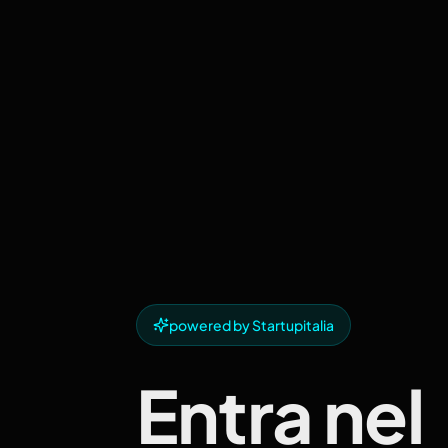
powered by Startupitalia
Entra nel