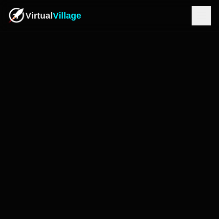
Virtual
Village