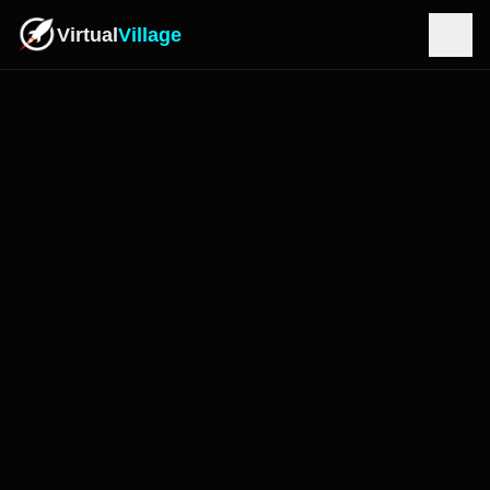
Virtual
Village