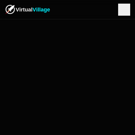
Virtual
Village