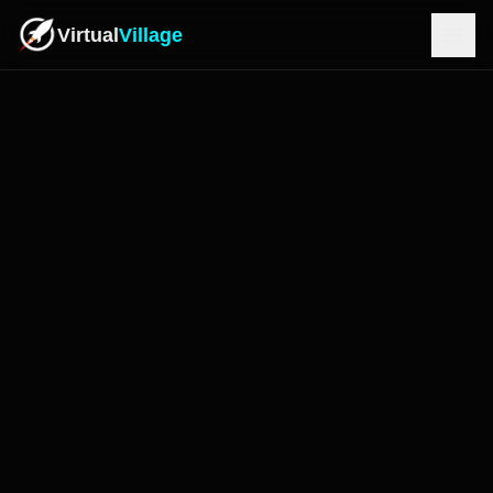
Virtual
Village