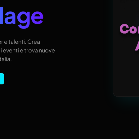
llage
r e talenti. Crea
i eventi e trova nuove
alia.