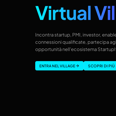
Virtual Vi
Incontra startup, PMI, investor, enable
connessioni qualificate, partecipa agl
opportunità nell'ecosistema StartupIt
ENTRA NEL VILLAGE
SCOPRI DI PIÙ