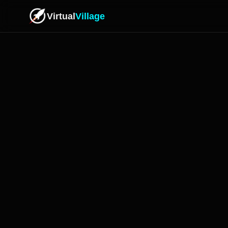
Virtual
Village