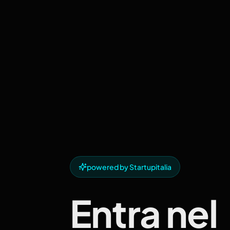
powered by Startupitalia
Entra nel