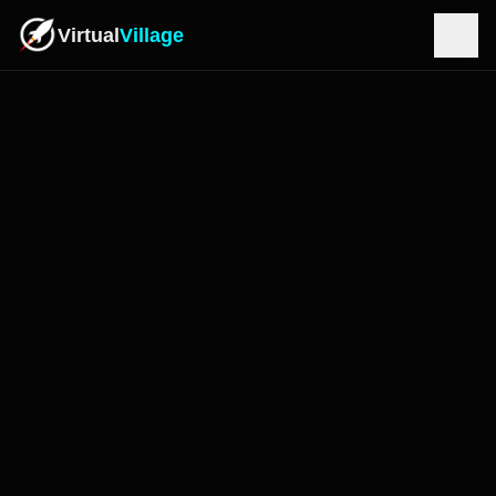
Virtual
Village