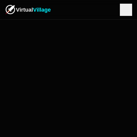
Virtual
Village