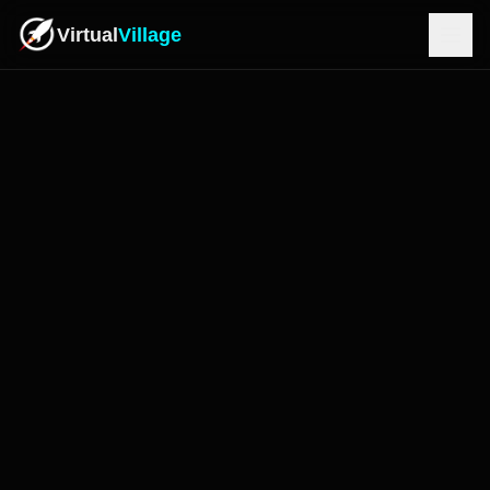
Virtual
Village