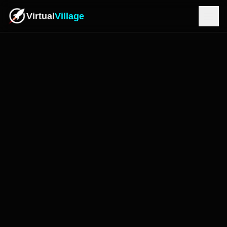
Virtual
Village