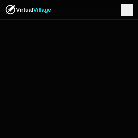
Virtual
Village