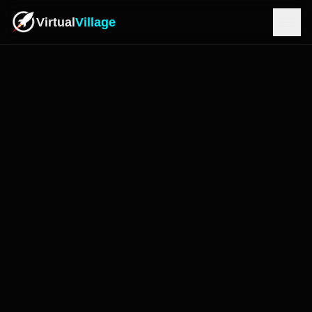
Virtual
Village