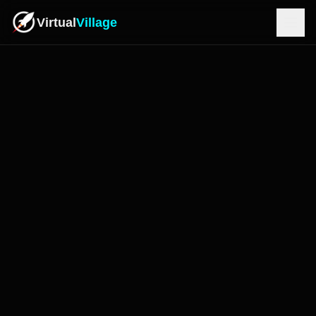
Virtual
Village