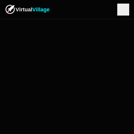
Virtual
Village