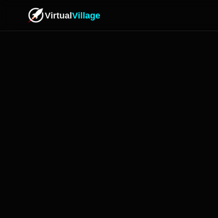
Virtual
Village