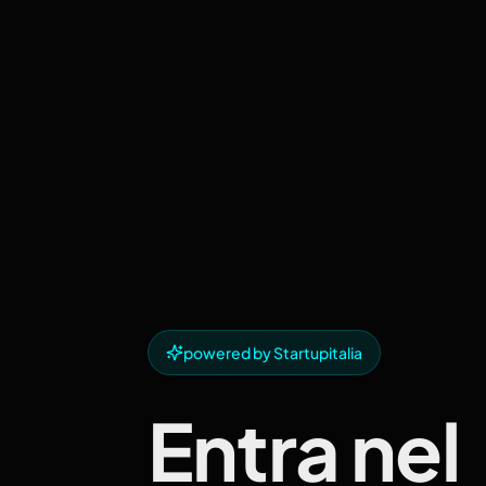
powered by Startupitalia
Entra nel