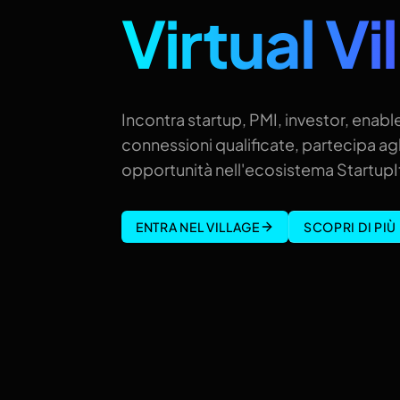
Virtual Vi
Incontra startup, PMI, investor, enable
connessioni qualificate, partecipa agl
opportunità nell'ecosistema StartupIt
ENTRA NEL VILLAGE
SCOPRI DI PIÙ