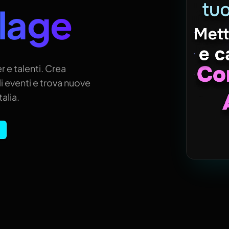
llage
r e talenti. Crea
i eventi e trova nuove
alia.