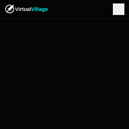
Virtual
Village