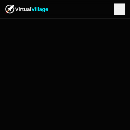
Virtual
Village