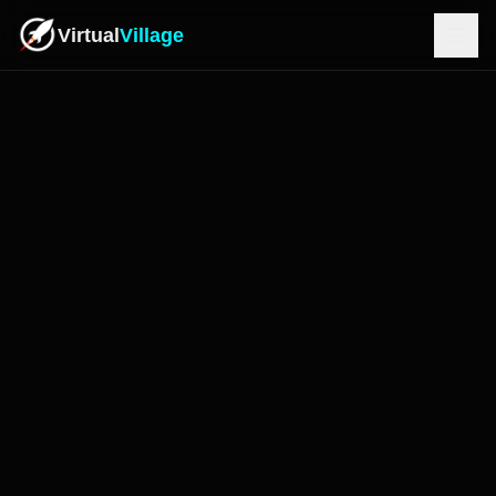
Virtual
Village