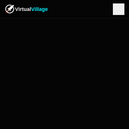
Virtual
Village