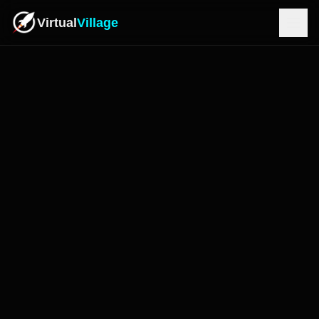
Virtual
Village