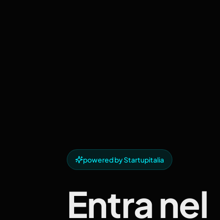
powered by Startupitalia
Entra nel