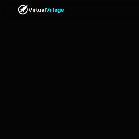
Virtual
Village