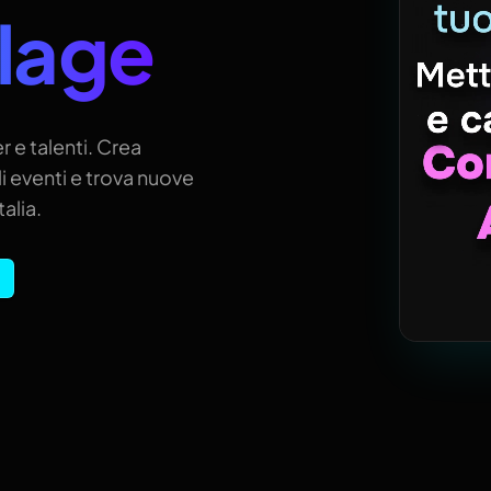
llage
r e talenti. Crea
i eventi e trova nuove
alia.