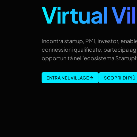
Virtual Vi
Incontra startup, PMI, investor, enable
connessioni qualificate, partecipa agl
opportunità nell'ecosistema StartupIt
ENTRA NEL VILLAGE
SCOPRI DI PIÙ