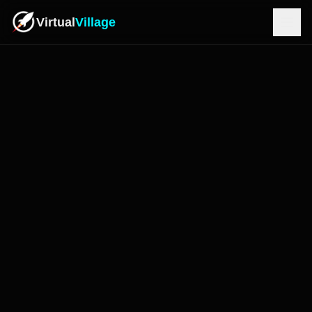
Virtual
Village