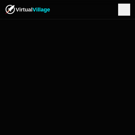
Virtual
Village