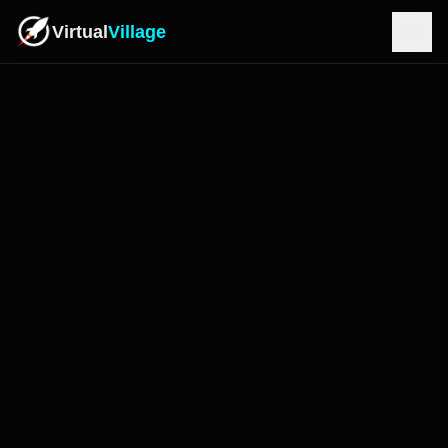
Virtual
Village