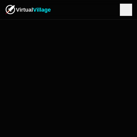
Virtual
Village