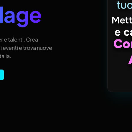
llage
r e talenti. Crea
i eventi e trova nuove
alia.