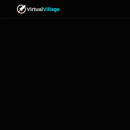
Virtual
Village