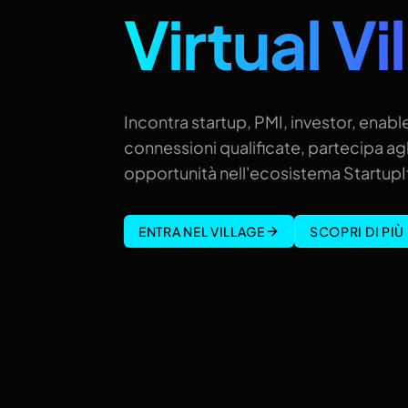
Virtual Vi
Incontra startup, PMI, investor, enable
connessioni qualificate, partecipa agl
opportunità nell'ecosistema StartupIt
ENTRA NEL VILLAGE
SCOPRI DI PIÙ