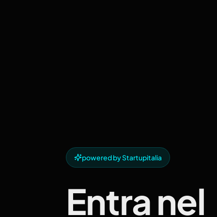
powered by Startupitalia
Entra nel