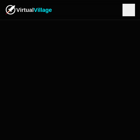
Virtual
Village