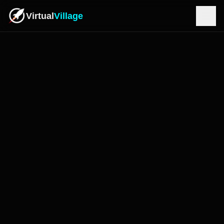
Virtual
Village