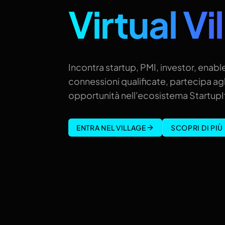
Virtual Vi
Incontra startup, PMI, investor, enable
connessioni qualificate, partecipa agl
opportunità nell'ecosistema StartupIt
ENTRA NEL VILLAGE
SCOPRI DI PIÙ