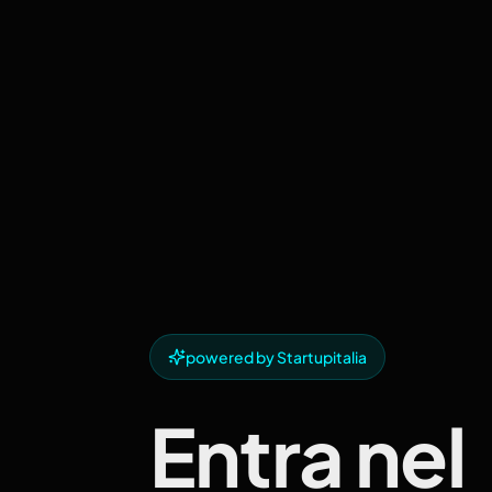
powered by Startupitalia
Entra nel