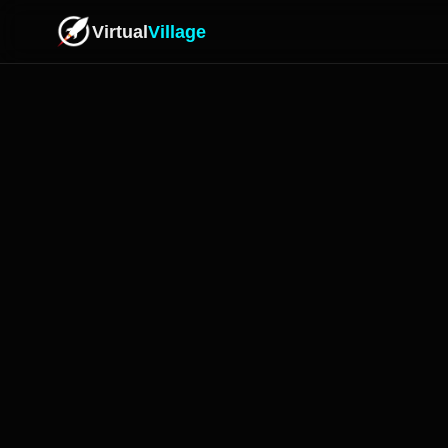
Virtual
Village