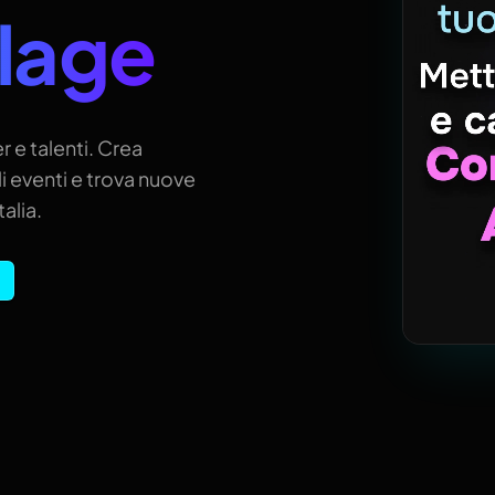
llage
r e talenti. Crea
i eventi e trova nuove
alia.