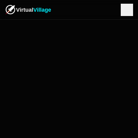
Virtual
Village