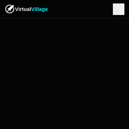
Virtual
Village